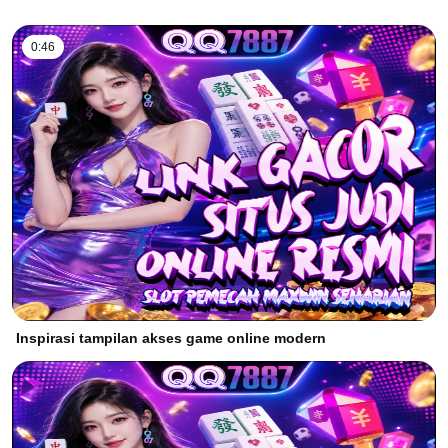
0:46
Inspirasi tampilan akses game online modern