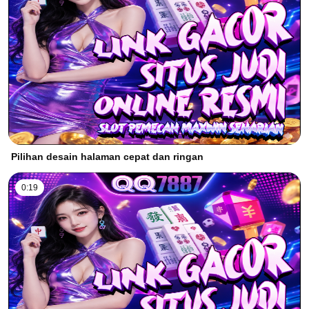
Pilihan desain halaman cepat dan ringan
0:19