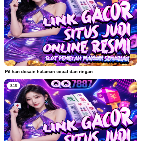
Pilihan desain halaman cepat dan ringan
0:19