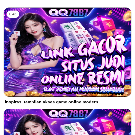
0:46
Inspirasi tampilan akses game online modern