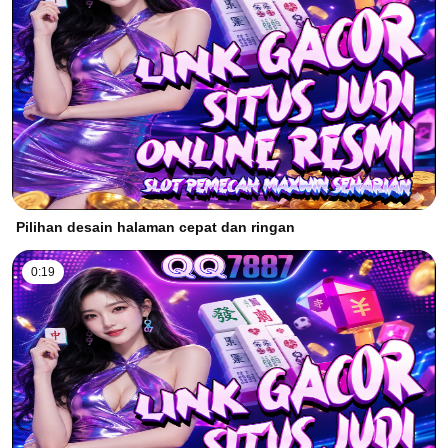
Pilihan desain halaman cepat dan ringan
0:19