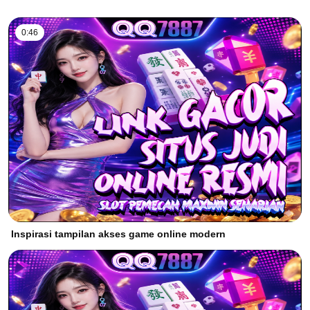
0:46
Inspirasi tampilan akses game online modern