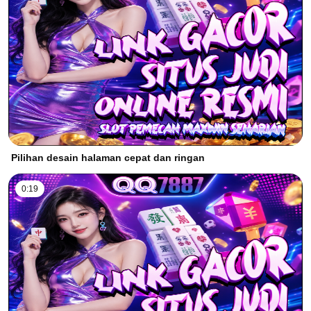
Pilihan desain halaman cepat dan ringan
0:19