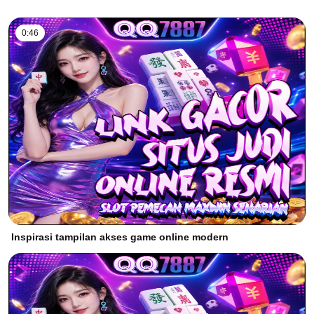
0:46
Inspirasi tampilan akses game online modern