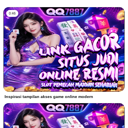
0:46
Inspirasi tampilan akses game online modern