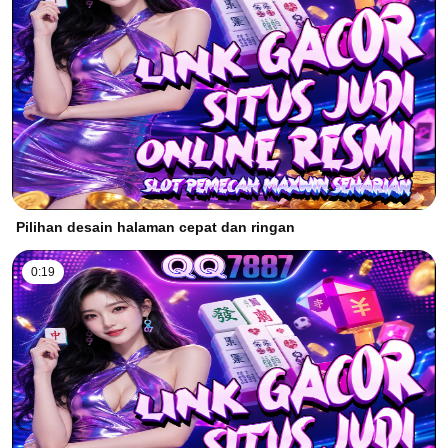
Pilihan desain halaman cepat dan ringan
0:19