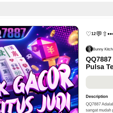
♡
💬
⇧
••
12
Bunny Kitc
QQ7887 
Pulsa T
Description
QQ7887 Adalah 
sangat mudah p