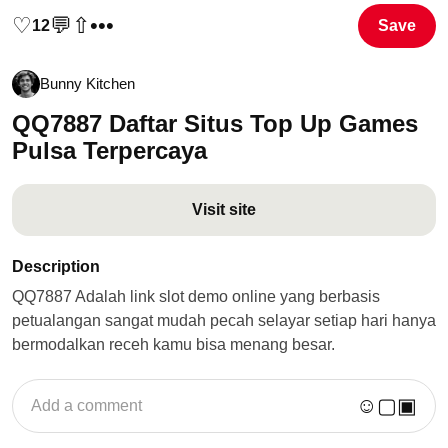
♡
💬
⇧
•••
12
Save
Bunny Kitchen
QQ7887 Daftar Situs Top Up Games
Pulsa Terpercaya
Visit site
Description
QQ7887 Adalah link slot demo online yang berbasis
petualangan sangat mudah pecah selayar setiap hari hanya
bermodalkan receh kamu bisa menang besar.
☺
▢
▣
Add a comment