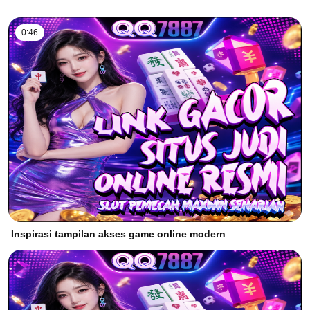
0:46
Inspirasi tampilan akses game online modern