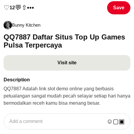
♡
💬
⇧
•••
12
Save
Bunny Kitchen
QQ7887 Daftar Situs Top Up Games
Pulsa Terpercaya
Visit site
Description
QQ7887 Adalah link slot demo online yang berbasis
petualangan sangat mudah pecah selayar setiap hari hanya
bermodalkan receh kamu bisa menang besar.
☺
▢
▣
Add a comment