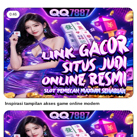
0:46
Inspirasi tampilan akses game online modern