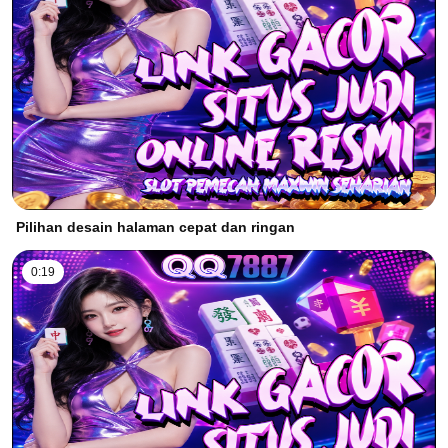
Pilihan desain halaman cepat dan ringan
0:19