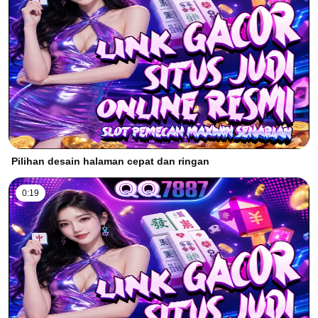
Pilihan desain halaman cepat dan ringan
0:19