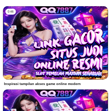
0:46
Inspirasi tampilan akses game online modern