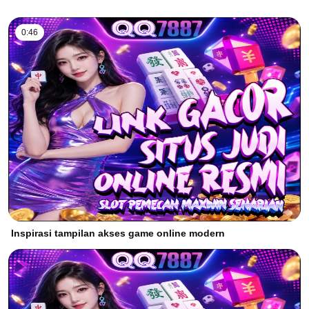
0:46
Inspirasi tampilan akses game online modern