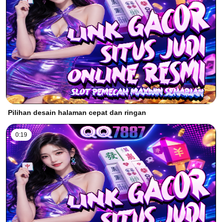
Pilihan desain halaman cepat dan ringan
0:19