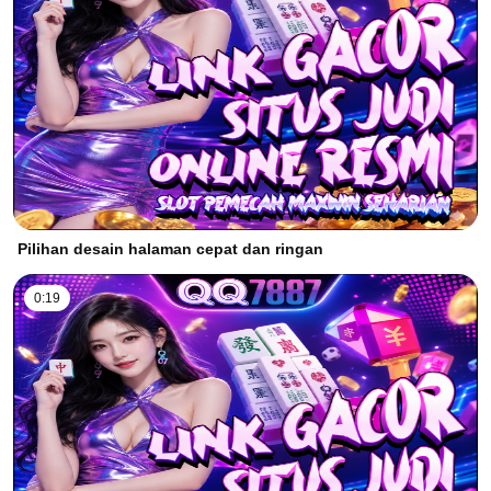
Pilihan desain halaman cepat dan ringan
0:19