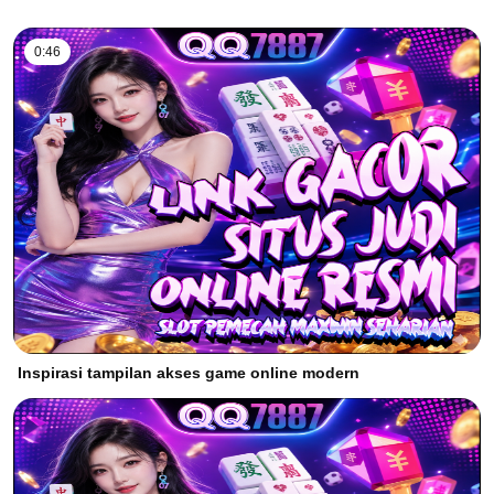
0:46
Inspirasi tampilan akses game online modern