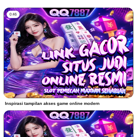
0:46
Inspirasi tampilan akses game online modern