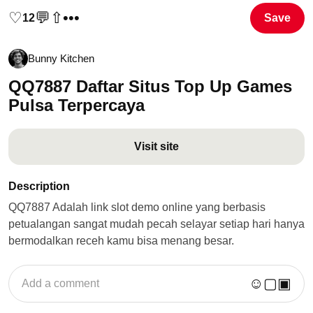
♡
💬
⇧
•••
12
Save
Bunny Kitchen
QQ7887 Daftar Situs Top Up Games
Pulsa Terpercaya
Visit site
Description
QQ7887 Adalah link slot demo online yang berbasis
petualangan sangat mudah pecah selayar setiap hari hanya
bermodalkan receh kamu bisa menang besar.
☺
▢
▣
Add a comment