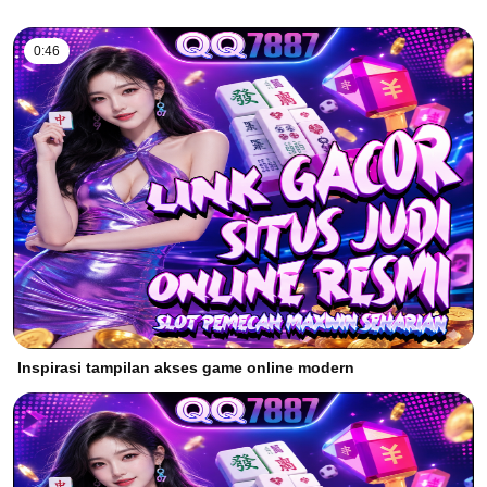
0:46
Inspirasi tampilan akses game online modern