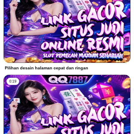
Pilihan desain halaman cepat dan ringan
0:19