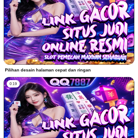
Pilihan desain halaman cepat dan ringan
0:19