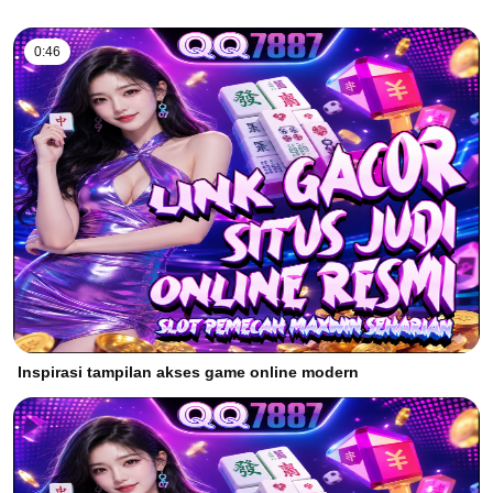
0:46
Inspirasi tampilan akses game online modern