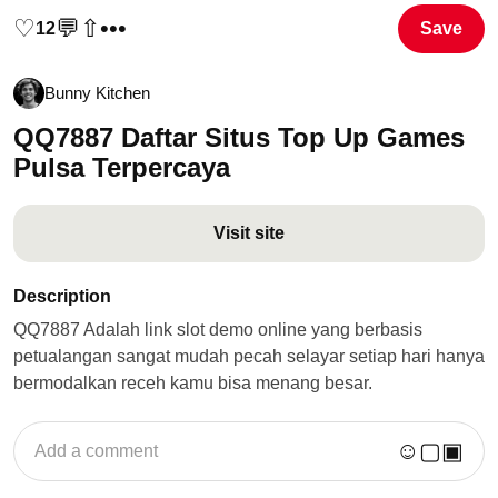
♡
💬
⇧
•••
12
Save
Bunny Kitchen
QQ7887 Daftar Situs Top Up Games
Pulsa Terpercaya
Visit site
Description
QQ7887 Adalah link slot demo online yang berbasis
petualangan sangat mudah pecah selayar setiap hari hanya
bermodalkan receh kamu bisa menang besar.
☺
▢
▣
Add a comment