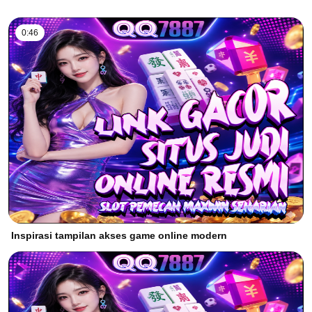
0:46
Inspirasi tampilan akses game online modern