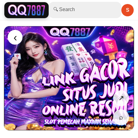
🔍 Search
S
‹
↗
⌕