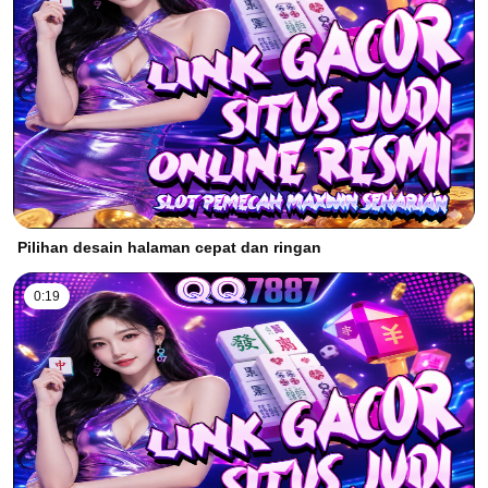
Pilihan desain halaman cepat dan ringan
0:19