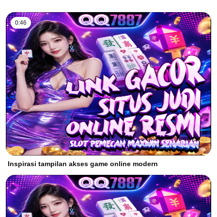
0:46
Inspirasi tampilan akses game online modern