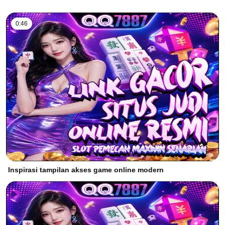
0:46
Inspirasi tampilan akses game online modern