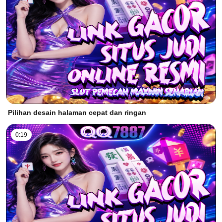
Pilihan desain halaman cepat dan ringan
0:19