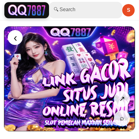
🔍 Search
S
‹
↗
⌕