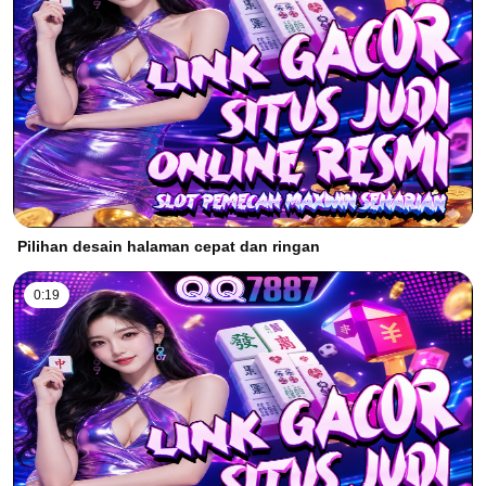
Pilihan desain halaman cepat dan ringan
0:19