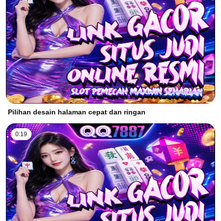
Pilihan desain halaman cepat dan ringan
0:19