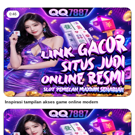
0:46
Inspirasi tampilan akses game online modern